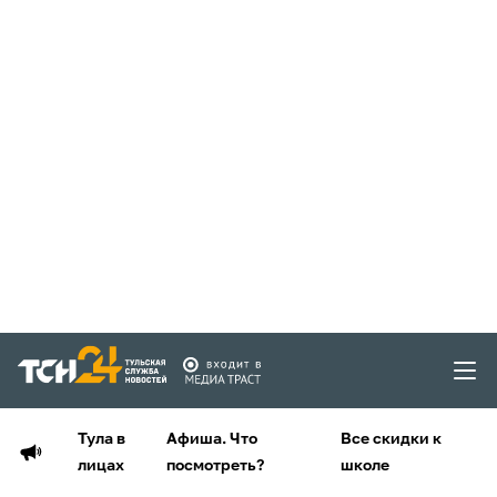
Тула в
Афиша. Что
Все скидки к
лицах
посмотреть?
школе