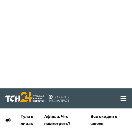
Тула в
Афиша. Что
Все скидки к
лицах
посмотреть?
школе