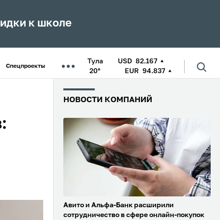
кидки к школе
Тула
USD
82.167
Спецпроекты
20°
EUR
94.837
НОВОСТИ КОМПАНИЙ
:
Авито и Альфа-Банк расширили
сотрудничество в сфере онлайн-покупок