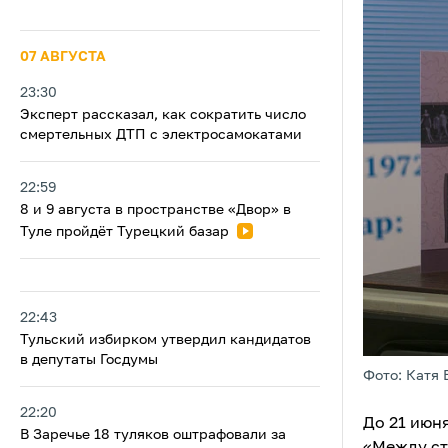
07 АВГУСТА
23:30
Эксперт рассказал, как сократить число
смертельных ДТП с электросамокатами
22:59
8 и 9 августа в пространстве «Двор» в
Туле пройдёт Турецкий базар
22:43
Тульский избирком утвердил кандидатов
в депутаты Госдумы
Фото: Катя 
22:20
До 21 июн
В Заречье 18 туляков оштрафовали за
«Между ст