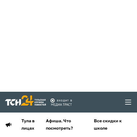
Тула в
Афиша. Что
Все скидки к
лицах
посмотреть?
школе