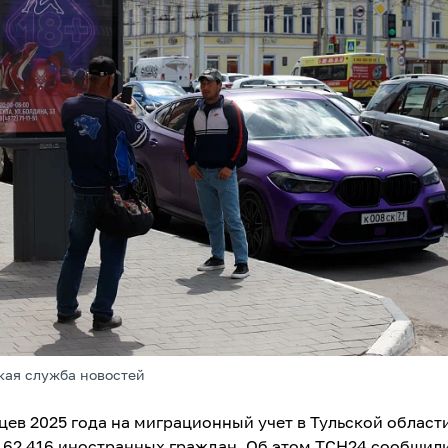
кая служба новостей
яцев 2025 года на миграционный учет в Тульской област
 62 416 иностранных граждан. Об этом ТСН24 сообщил