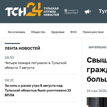
Ту
Эксклюзивы
Общество
Здоровье
ЖКХ
Происшествия
ИНТЕРЕСНО
ЛЕНТА НОВОСТЕЙ
08:53
Свыш
Четыре пожара потушили в Тульской
области 7 августа
граж
боль
08:21
За ночь и ранее утро 8 августа над
Тульской областью было уничтожено 13
19 мая 2026,
БПЛА