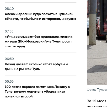
08:10
Хлеба и зрелищ: куда поехать в Тульской
области, чтобы было и интересно, и вкусно
07:30
«Утки всплывают без признаков жизни»:
жители ЖК «Московский» в Туле просят
спасти пруд
06:50
Сезон настал: сколько стоят арбузы и
дыни на рынках Тулы
05:55
100-летие первого памятника Ленину в
Фото: Тульс
Туле: почему монумент убрали и как
появился второй
За 12 мес
поставили