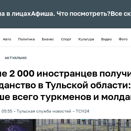
ла в лицах
Афиша. Что посмотреть?
Все с
Авто
Политика
Бизнес
Спорт
Культура
Видео
Фото
АКТУАЛЬНО
е 2 000 иностранцев получ
данство в Тульской области:
ше всего туркменов и молда
 05:55
Тульская служба новостей
ТСН24