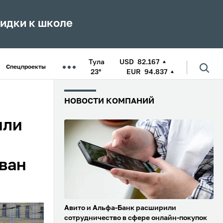
кидки к школе
Тула
USD
82.167
Спецпроекты
23°
EUR
94.837
НОВОСТИ КОМПАНИЙ
или
ван
Авито и Альфа-Банк расширили
сотрудничество в сфере онлайн-покупок