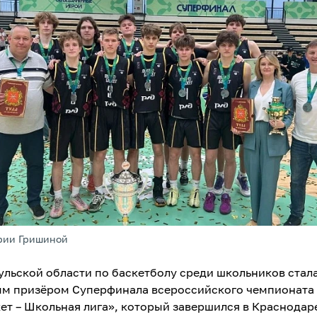
рии Гришиной
ульской области по баскетболу среди школьников стал
м призёром Суперфинала всероссийского чемпионата
ет – Школьная лига», который завершился в Краснодар