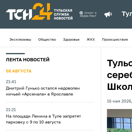
Ту
Эксклюзивы
Общество
Здоровье
ЖКХ
Происшествия
ЛЕНТА НОВОСТЕЙ
Туль
08 АВГУСТА
сере
21:41
Школ
Дмитрий Гунько остался недоволен
ничьей «Арсенала» в Ярославле
16 мая 2026,
21:21
На площади Ленина в Туле запретят
парковку с 9 по 10 августа