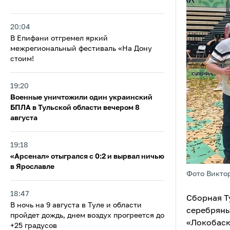
20:04
В Епифани отгремел яркий
межрегиональный фестиваль «На Дону
стоим!
19:20
Военные уничтожили один украинский
БПЛА в Тульской области вечером 8
августа
19:18
«Арсенал» отыгрался с 0:2 и вырвал ничью
в Ярославле
Фото Викто
18:47
Сборная Т
В ночь на 9 августа в Туле и области
серебряны
пройдет дождь, днем воздух прогреется до
«Локобаск
+25 градусов