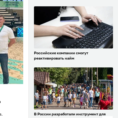
Российские компании смогут
реактивировать найм
а
е.
В России разработали инструмент для