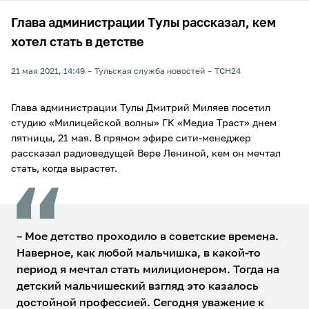
Глава администрации Тулы рассказал, кем
хотел стать в детстве
21 мая 2021, 14:49
Тульская служба новостей
ТСН24
Глава администрации Тулы Дмитрий Миляев посетил
студию «Милицейской волны» ГК «Медиа Траст» днем
пятницы, 21 мая. В прямом эфире сити-менеджер
рассказал радиоведущей Вере Лениной, кем он мечтал
стать, когда вырастет.
– Мое детство проходило в советские времена.
Наверное, как любой мальчишка, в какой-то
период я мечтал стать милиционером. Тогда на
детский мальчишеский взгляд это казалось
достойной профессией. Сегодня уважение к