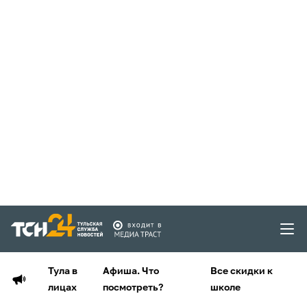
Тула в
Афиша. Что
Все скидки к
лицах
посмотреть?
школе