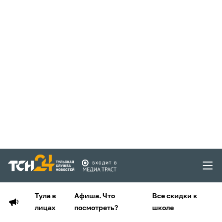
Тула в
Афиша. Что
Все скидки к
лицах
посмотреть?
школе