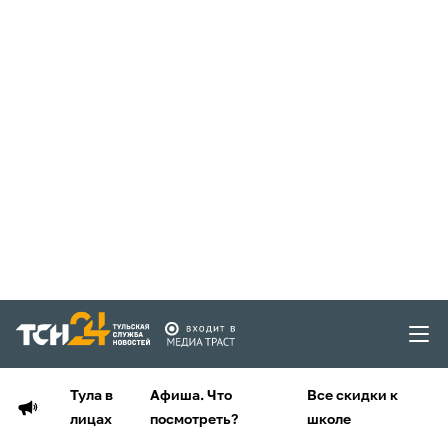
Тула в
Афиша. Что
Все скидки к
лицах
посмотреть?
школе