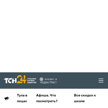
Тула в
Афиша. Что
Все скидки к
лицах
посмотреть?
школе