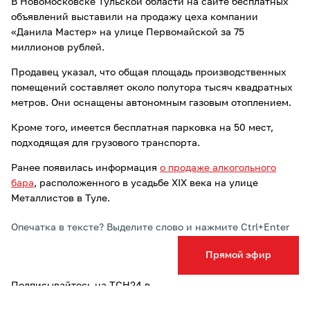
В Новомосковске Тульской области на сайте бесплатных
объявлений выставили на продажу цеха компании
«Данила Мастер» на улице Первомайской за 75
миллионов рублей.
Продавец указал, что общая площадь производственных
помещений составляет около полутора тысяч квадратных
метров. Они оснащены автономным газовым отоплением.
Кроме того, имеется бесплатная парковка на 50 мест,
подходящая для грузового транспорта.
Ранее появилась информация
о продаже алкогольного
бара
, расположенного в усадьбе XIX века на улице
Металлистов в Туле.
Опечатка в тексте? Выделите слово и нажмите Ctrl+Enter
Прямой эфир
Подписывайтесь на ТСН24 в