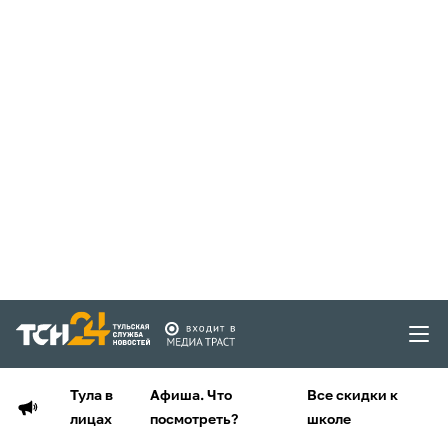
Тула в
Афиша. Что
Все скидки к
лицах
посмотреть?
школе