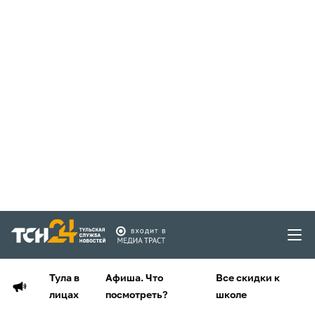
Тула в
Афиша. Что
Все скидки к
лицах
посмотреть?
школе