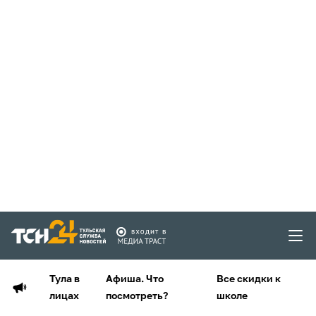
Тула в
Афиша. Что
Все скидки к
лицах
посмотреть?
школе