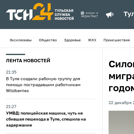
Ту
Эксклюзивы
Общество
Здоровье
ЖКХ
Происшествия
ЛЕНТА НОВОСТЕЙ
Сило
21:35
мигр
В Туле создали рабочую группу для
помощи пострадавшим работникам
годо
Wildberries
22 декабря 
21:27
УМВД: полицейская машина, чуть не
сбившая пешехода в Туле, спешила на
задержание