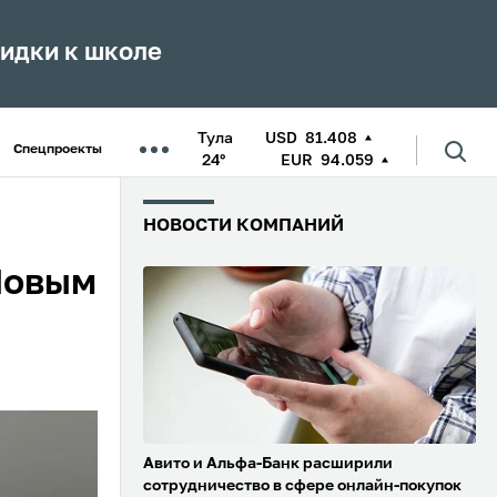
кидки к школе
Тула
USD
81.408
Спецпроекты
24°
EUR
94.059
НОВОСТИ КОМПАНИЙ
Новым
Авито и Альфа-Банк расширили
сотрудничество в сфере онлайн-покупок