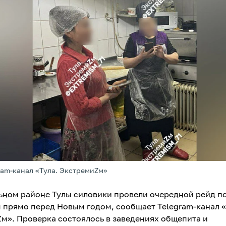
ram-канал «Тула. ЭкстремиZм»
ьном районе Тулы силовики провели очередной рейд п
 прямо перед Новым годом, сообщает Telegram-канал «
м». Проверка состоялось в заведениях общепита и