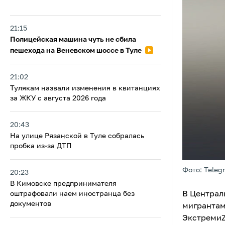
21:15
Полицейская машина чуть не сбила
пешехода на Веневском шоссе в Туле
21:02
Тулякам назвали изменения в квитанциях
за ЖКУ с августа 2026 года
20:43
На улице Рязанской в Туле собралась
пробка из-за ДТП
Фото: Teleg
20:23
В Кимовске предпринимателя
В Централ
оштрафовали наем иностранца без
документов
мигрантам
ЭкстремиZ