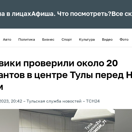
ла в лицах
Афиша. Что посмотреть?
Все с
Авто
Политика
Бизнес
Спорт
Культура
Видео
Фото
вики проверили около 20
антов в центре Тулы перед 
м
2023, 20:42
Тульская служба новостей
ТСН24