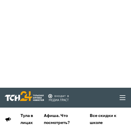
Тула в
Афиша. Что
Все скидки к
лицах
посмотреть?
школе