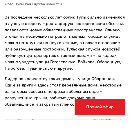
Фото: Тульская служба новостей
За последние несколько лет облик Тулы сильно изменился
в лучшую сторону – реставрируют исторические объекты,
появляются новые общественные пространства. Однако,
отойдя на несколько метров от главных городских улиц,
можно наткнуться на неухоженные, а подчас сгоревшие
или разрушенные постройки. Тульская служба новостей
публикует фоторепортаж с такими домами – на кадрах
можно увидеть улицы Гоголевскую, Войкова, Оборонную,
Пирогова, Пушкинскую и другие.
Лидер по количеству таких домов – улица Оборонная.
Один за другим здесь стоят деревянные дома, некоторые
из которых совсем в непрезентабельном виде –
разрушенные крыши, забитые досками окна,
обвалившийся и закрытый пленкой фасад.
Прямой эфир