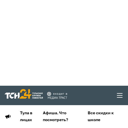
Тула в
Афиша. Что
Все скидки к
лицах
посмотреть?
школе