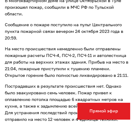
В многоквартирном доме на улице Октябрьской в Туле
произошел пожар, сообщили в МЧС РФ по Тульской
области.
Сообщение о пожаре поступило на пульт Центрального
пункта пожарной связи вечером 24 октября 2023 года в
20:59.
На место происшествия немедленно были отправлены
пожарные расчеты ПСЧ-4, ПСЧ-2, ПСЧ-11 и автолестница
для работы на верхних этажах здания. Прибыв на место в
21:04, пожарные приступили к тушению пламени.
Открытое горение было полностью ликвидировано в 21:11.
Пострадавших в результате происшествия нет. Однако
было эвакуировано семь человек. Пожар привел к
оплавлению потолка площадью 6 квадратных метров на
кухне, а также к задымлению всей площади помещения.
Прямой эфир
Для устранения последствий происшествия МЧС России
отправило на место 12 человек и 4 единицы техники.
Причина пожара на данный момент устанавливается и