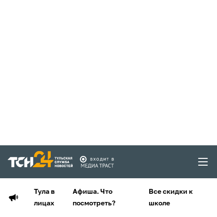
Тула в
Афиша. Что
Все скидки к
лицах
посмотреть?
школе