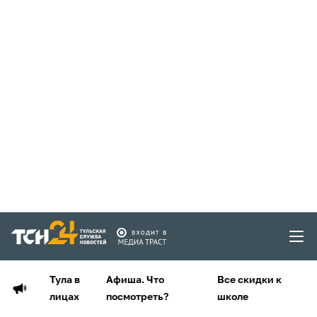
Тула в
Афиша. Что
Все скидки к
лицах
посмотреть?
школе