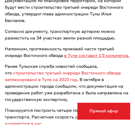
Документацию по планировке территории, на которой
будут вести строительство третьей очереди Восточного
обвода, утвердил глава администрации Тулы Илья
Беспалов.
Согласно документу, транспортную артерию можно
разместить на 34 участках земли разной площадью.
Напомним, протяженность проезжей части третьей
очереди Восточного обвода
в Туле составит 1,5 километра.
Ранее Тульская служба новостей сообщала,
что
строительство третьей очереди Восточного обвода
запланировано в Туле на 2023 год
. В октябре в
администрации города сообщили, что документация на
проведение работ уже разработана и была направлена на
государственную экспертизу.
Планируется построить четыре полосы для движения
Прямой эфир
транспорта. Расчетная скорость
движения составит 80
километров в час.