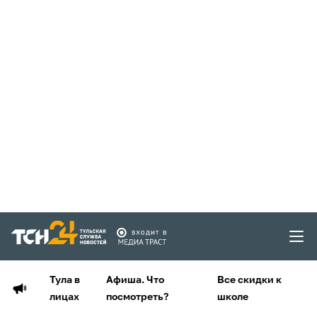
Тула в
Афиша. Что
Все скидки к
лицах
посмотреть?
школе