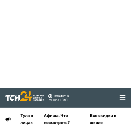
Тула в
Афиша. Что
Все скидки к
лицах
посмотреть?
школе