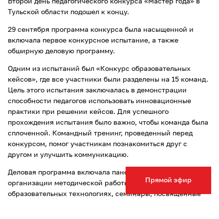
Второй день педагогического конкурса «Мастер года» в
Тульской области подошел к концу.
29 сентября программа конкурса была насыщенной и
включала первое конкурсное испытание, а также
обширную деловую программу.
Одним из испытаний был «Конкурс образовательных
кейсов», где все участники были разделены на 15 команд.
Цель этого испытания заключалась в демонстрации
способности педагогов использовать инновационные
практики при решении кейсов. Для успешного
прохождения испытания было важно, чтобы команда была
сплоченной. Командный тренинг, проведенный перед
конкурсом, помог участникам познакомиться друг с
другом и улучшить коммуникацию.
Деловая программа включала панельные дискуссии
Прямой эфир
организации методической работы, эффективных
образовательных технологиях, семинары, посвященные
развитию кадрового потенциала педагогов в сфере
профессионального образования, построению личного