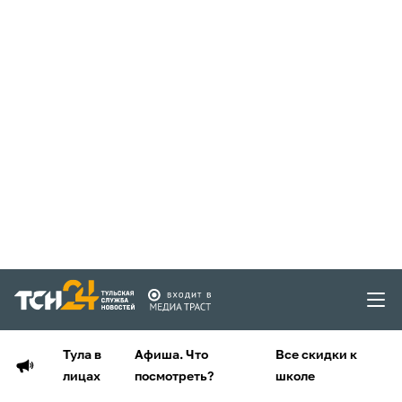
Тула в
Афиша. Что
Все скидки к
лицах
посмотреть?
школе