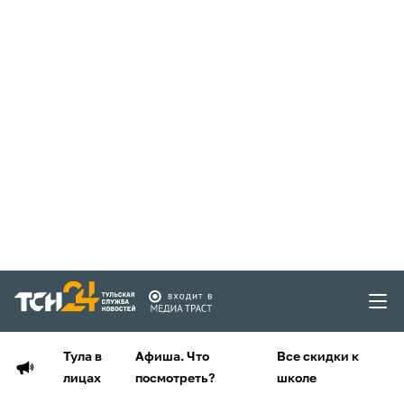
Тула в
Афиша. Что
Все скидки к
лицах
посмотреть?
школе