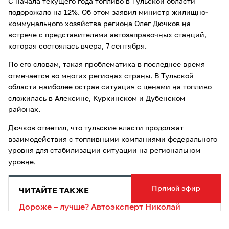
С начала текущего года топливо в Тульской области
подорожало на 12%. Об этом заявил министр жилищно-
коммунального хозяйства региона Олег Дючков на
встрече с представителями автозаправочных станций,
которая состоялась вчера, 7 сентября.
По его словам, такая проблематика в последнее время
отмечается во многих регионах страны. В Тульской
области наиболее острая ситуация с ценами на топливо
сложилась в Алексине, Куркинском и Дубенском
районах.
Дючков отметил, что тульские власти продолжат
взаимодействия с топливными компаниями федерального
уровня для стабилизации ситуации на региональном
уровне.
Прямой эфир
ЧИТАЙТЕ ТАКЖЕ
Дороже – лучше? Автоэксперт Николай
Киреенко рассказал, чем отличается бензин с