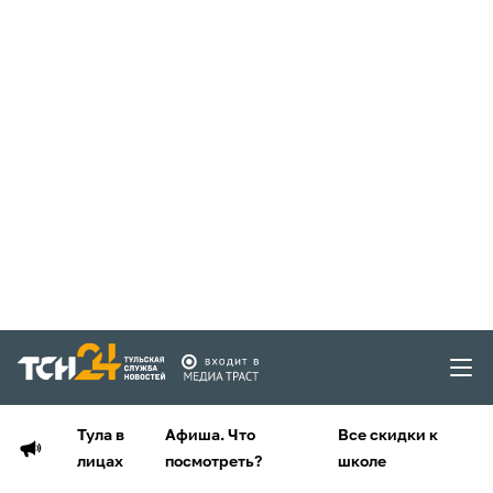
Тула в
Афиша. Что
Все скидки к
лицах
посмотреть?
школе