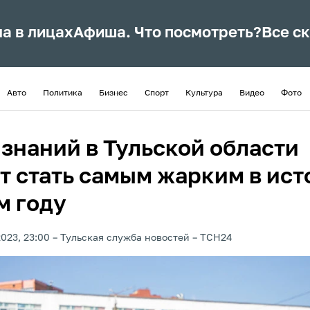
ла в лицах
Афиша. Что посмотреть?
Все с
Авто
Политика
Бизнес
Спорт
Культура
Видео
Фото
 знаний в Тульской области
т стать самым жарким в ист
м году
2023, 23:00
Тульская служба новостей
ТСН24