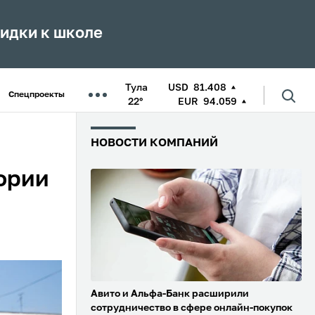
кидки к школе
Тула
USD
81.408
Спецпроекты
22°
EUR
94.059
НОВОСТИ КОМПАНИЙ
ории
Авито и Альфа-Банк расширили
сотрудничество в сфере онлайн-покупок