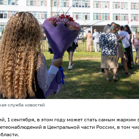
кая служба новостей
й, 1 сентября, в этом году может стать самым жарким 
етеонаблюдений в Центральной части России, в том чи
области.