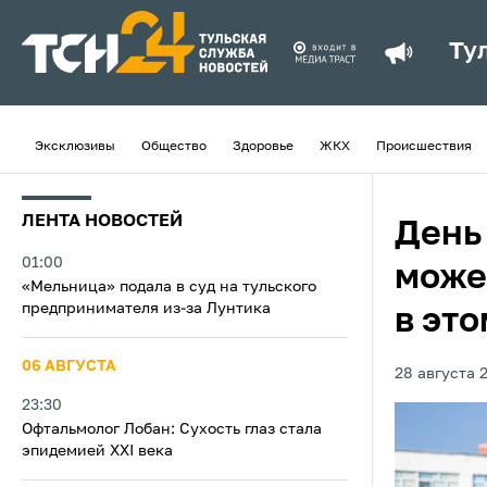
Ту
Эксклюзивы
Общество
Здоровье
ЖКХ
Происшествия
ЛЕНТА НОВОСТЕЙ
День
01:00
може
«Мельница» подала в суд на тульского
предпринимателя из‑за Лунтика
в это
06 АВГУСТА
28 августа 
23:30
Офтальмолог Лобан: Сухость глаз стала
эпидемией XXI века