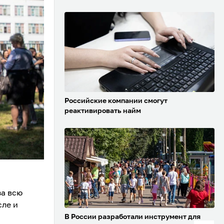
Российские компании смогут
реактивировать найм
за всю
сле и
В России разработали инструмент для