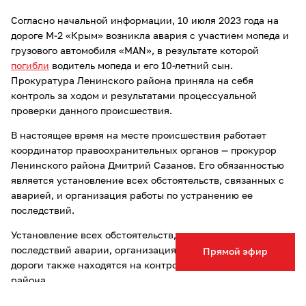
Согласно начальной информации, 10 июля 2023 года на
дороге М-2 «Крым» возникла авария с участием мопеда и
грузового автомобиля «MAN», в результате которой
погибли
водитель мопеда и его 10-летний сын.
Прокуратура Ленинского района приняла на себя
контроль за ходом и результатами процессуальной
проверки данного происшествия.
В настоящее время на месте происшествия работает
координатор правоохранительных органов — прокурор
Ленинского района Дмитрий Сазанов. Его обязанностью
является установление всех обстоятельств, связанных с
аварией, и организация работы по устранению ее
последствий.
Установление всех обстоятельств, устранение
последствий аварии, организация движения на участке
Прямой эфир
дороги также находятся на контроле в прокуратуре
района.
Читайте также другие новости Тулы и области: