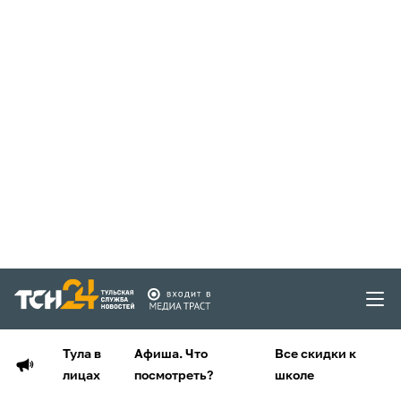
Тула в
Афиша. Что
Все скидки к
лицах
посмотреть?
школе