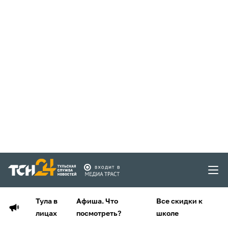
Тула в
Афиша. Что
Все скидки к
лицах
посмотреть?
школе