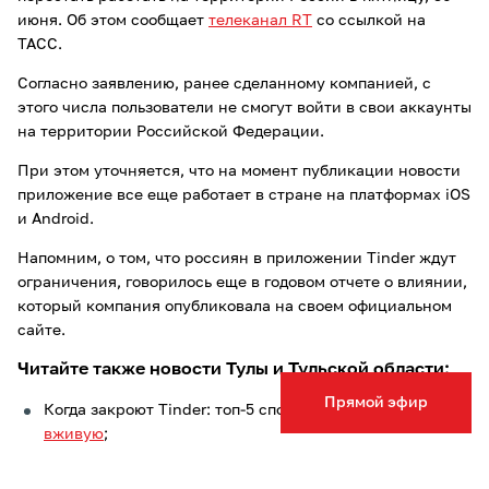
июня. Об этом сообщает
телеканал RT
со ссылкой на
ТАСС.
Согласно заявлению, ранее сделанному компанией, с
этого числа пользователи не смогут войти в свои аккаунты
на территории Российской Федерации.
При этом уточняется, что на момент публикации новости
приложение все еще работает в стране на платформах iOS
и Android.
Напомним, о том, что россиян в приложении Tinder ждут
ограничения, говорилось еще в годовом отчете о влиянии,
который компания опубликовала на своем официальном
сайте.
Читайте также новости Тулы и Тульской области:
Прямой эфир
Когда закроют Tinder: топ-5 способов
познакомиться
вживую
;
Четверо из десяти туляков
не доверяют
психологам и