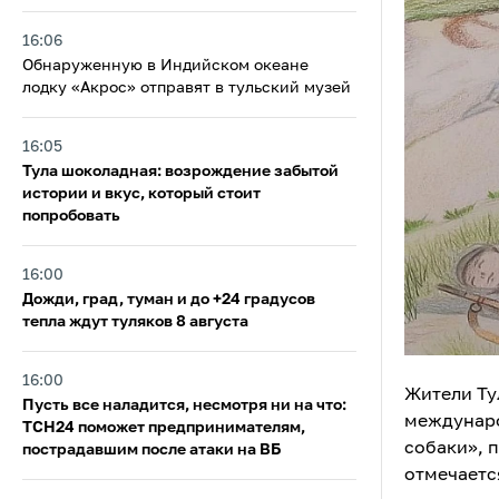
16:06
Обнаруженную в Индийском океане
лодку «Акрос» отправят в тульский музей
16:05
Тула шоколадная: возрождение забытой
истории и вкус, который стоит
попробовать
16:00
Дожди, град, туман и до +24 градусов
тепла ждут туляков 8 августа
16:00
Жители Ту
Пусть все наладится, несмотря ни на что:
междунаро
ТСН24 поможет предпринимателям,
собаки», 
пострадавшим после атаки на ВБ
отмечается