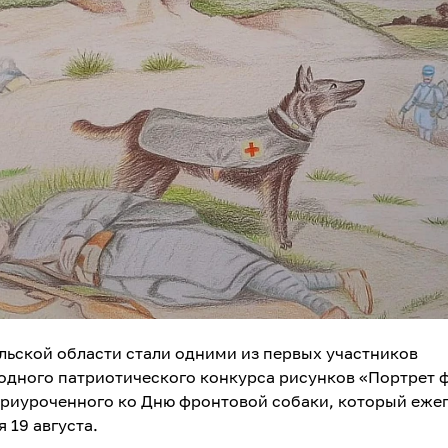
льской области стали одними из первых участников
дного патриотического конкурса рисунков «Портрет 
приуроченного ко Дню фронтовой собаки, который еже
 19 августа.