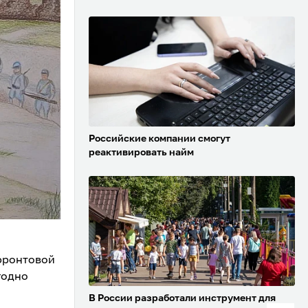
Российские компании смогут
реактивировать найм
фронтовой
годно
В России разработали инструмент для