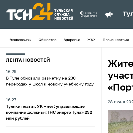
Ту
Эксклюзивы
Общество
Здоровье
ЖКХ
Происшествия
ЛЕНТА НОВОСТЕЙ
Жите
16:29
учас
В Туле обновили разметку на 230
переходах у школ к новому учебному году
«Пор
16:27
28 июня 202
Туляки платят, УК – нет: управляющие
компании должны «ТНС энерго Тула» 292
млн рублей