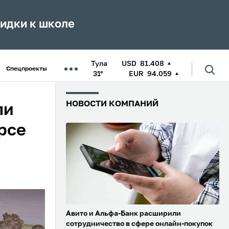
кидки к школе
Тула
USD
81.408
Спецпроекты
31°
EUR
94.059
НОВОСТИ КОМПАНИЙ
ли
рсе
Авито и Альфа-Банк расширили
сотрудничество в сфере онлайн-покупок