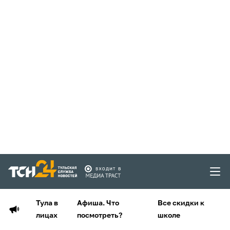
Тула в
Афиша. Что
Все скидки к
лицах
посмотреть?
школе