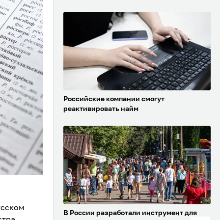
Российские компании смогут
реактивировать найм
усском
В России разработали инструмент для
стра