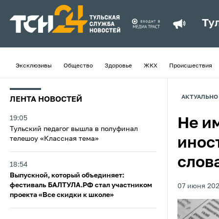
Ту
Эксклюзивы
Общество
Здоровье
ЖКХ
Происшествия
АКТУАЛЬНО
ЛЕНТА НОВОСТЕЙ
19:05
Не и
Тульский педагог вышла в полуфинал
телешоу «Классная тема»
инос
слов
18:54
Выпускной, который объединяет:
фестиваль БАЛТУЛА.РФ стал участником
07 июня 202
проекта «Все скидки к школе»