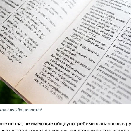
кая служба новостей
ые слова, не имеющие общеупотребимых аналогов в р
лючат в нормативный словарь, заявил заместитель мини