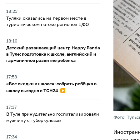
18:23
Туляки оказались на первом месте в
туристическом потоке регионов ЦФО
18:10
Детский развивающий центр Happy Panda
в Туле: подготовка к школе, английский и
гармоничное развитие ребенка
17:58
«Все скидки к школе»: собрать ребёнка в
школу выгодно с ТСН24
17:37
В Туле принудительно госпитализировали
Фото: Тульс
мужчину с туберкулезом
Иностранн
17:34
языке, вк