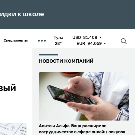
кидки к школе
Тула
USD
81.408
Спецпроекты
28°
EUR
94.059
НОВОСТИ КОМПАНИЙ
овый
Авито и Альфа-Банк расширили
сотрудничество в сфере онлайн-покупок