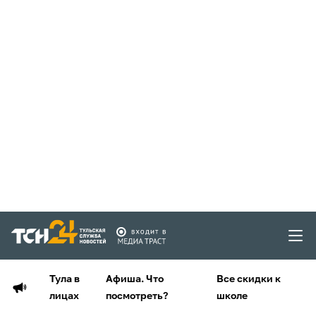
Тула в
Афиша. Что
Все скидки к
лицах
посмотреть?
школе