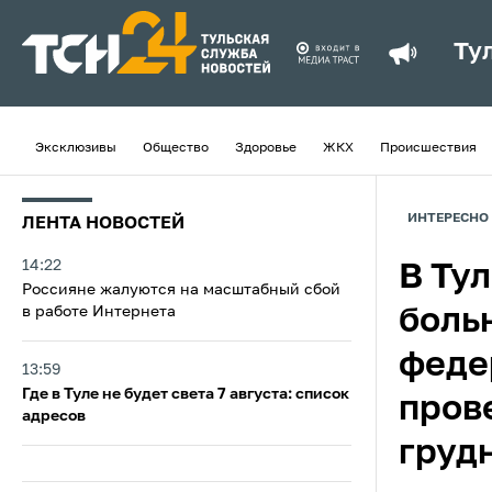
Ту
Эксклюзивы
Общество
Здоровье
ЖКХ
Происшествия
ИНТЕРЕСНО
ЛЕНТА НОВОСТЕЙ
14:22
В Ту
Россияне жалуются на масштабный сбой
в работе Интернета
боль
феде
13:59
Где в Туле не будет света 7 августа: список
пров
адресов
груд