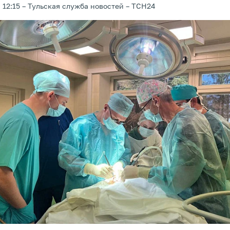
 12:15
Тульская служба новостей
ТСН24