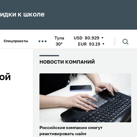
кидки к школе
Тула
USD
80.929
Спецпроекты
30°
EUR
93.19
НОВОСТИ КОМПАНИЙ
кой
Российские компании смогут
реактивировать найм