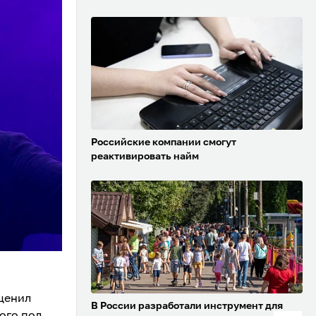
Российские компании смогут
реактивировать найм
ценил
В России разработали инструмент для
ого под