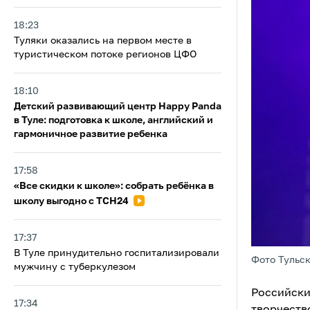
18:23
Туляки оказались на первом месте в
туристическом потоке регионов ЦФО
18:10
Детский развивающий центр Happy Panda
в Туле: подготовка к школе, английский и
гармоничное развитие ребенка
17:58
«Все скидки к школе»: собрать ребёнка в
школу выгодно с ТСН24
17:37
В Туле принудительно госпитализировали
Фото Тульс
мужчину с туберкулезом
Российски
17:34
творчеств