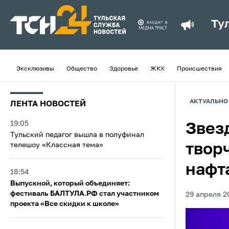
Ту
Эксклюзивы
Общество
Здоровье
ЖКХ
Происшествия
АКТУАЛЬНО
ЛЕНТА НОВОСТЕЙ
19:05
Звез
Тульский педагог вышла в полуфинал
телешоу «Классная тема»
твор
нафт
18:54
Выпускной, который объединяет:
фестиваль БАЛТУЛА.РФ стал участником
29 апреля 2
проекта «Все скидки к школе»