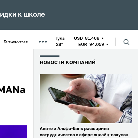
кидки к школе
Тула
USD
81.408
Спецпроекты
28°
EUR
94.059
НОВОСТИ КОМПАНИЙ
л
AMANа
Авито и Альфа-Банк расширили
сотрудничество в сфере онлайн-покупок