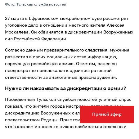
Фото: Тульская служба новостей
27 марта в Ефремовском межрайонном суде рассмотрят
уголовное дело в отношении местного жителя Алексея
Москалева. Он обвиняется в дискредитации Вооруженных
сил Российской Федерации.
Согласно данным предварительного следствия, мужчина
разместил в своих социальных сетях информацию,
порочащую российскую армию. Отметим, ранее он
неоднократно привлекался к административной
ответственности за аналогичные правонарушения.
Нужно ли наказывать за дискредитацию армии?
Проведенный Тульской службой новостей уличный опрос
показал, что жители города настроены патриотично и
дискредитацию Вооруженных сил России считают
Прямой эфир
предательством Родины. При этом некоторые отмечают,
что в каждом инциденте нужно разбираться отдельно и
доверяют это суду.