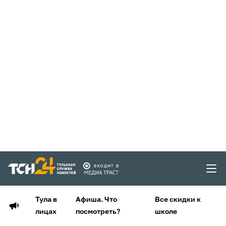
Тула в
Афиша. Что
Все скидки к
лицах
посмотреть?
школе