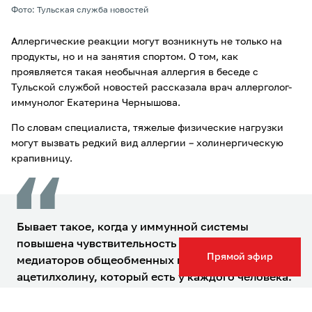
Фото: Тульская служба новостей
Аллергические реакции могут возникнуть не только на
продукты, но и на занятия спортом. О том, как
проявляется такая необычная аллергия в беседе с
Тульской службой новостей рассказала врач аллерголог-
иммунолог Екатерина Чернышова.
По словам специалиста, тяжелые физические нагрузки
могут вызвать редкий вид аллергии – холинергическую
крапивницу.
Бывает такое, когда у иммунной системы
повышена чувствительность к одному из
Прямой эфир
медиаторов общеобменных процессов –
ацетилхолину, который есть у каждого человека.
В этом случае появляется сыпь, высыпание на
коже, зуд, вялость, сонливость, иногда –