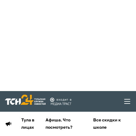
Тула в
Афиша. Что
Все скидки к
лицах
посмотреть?
школе