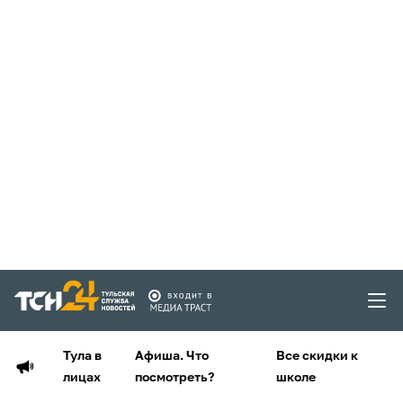
Тула в
Афиша. Что
Все скидки к
лицах
посмотреть?
школе