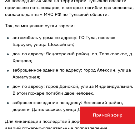
За последние 24 часа на территории Тульской области
произошло пять пожаров, в которых погибли два человека,
согласно данным МЧС РФ по Тульской области.
Так, за минувшие сутки горели:
автомобиль у дома по адресу: ГО Тула, поселок
Барсуки, улица Шоссейная;
дом по адресу: Ясногорский район, сп. Теляковское, д.
Хреново;
заброшенное здание по адресу: город Алексин, улица
Арматурная;
дом по адресу: город Донской, улица Индивидуальная.
В этом пожаре погибли двое человек.
заброшенное здание по адресу: Веневский район,
деревня Даниловское, улица Даниловская слобода.
Прямой эфир
Для ликвидации последствий дорожно-транспортных
аварий пожарно-спасательные подразделения
привлекались шесть раз. Имеются пострадавшие.