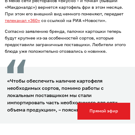
В меню сети ресторанов «Вкусно – и точка» (бывший
«Макдоналдс») вернется картофель фри в этом месяце.
При этом его внешний вид немного поменяют, передает
телеканал «360»
со ссылкой на РИА «Новости».
Согласно заявлению бренда, палочки картошки теперь
будут крупнее из-за особенностей сортов, которые
предоставили заграничные поставщики. Любители этого
блюда уже положительно отозвались о новинке.
«Чтобы обеспечить наличие картофеля
необходимых сортов, помимо работы с
локальным поставщиком мы стали
импортировать часть необходимого для сети
объема продукции», – пояснили в компании.
Прямой эфир