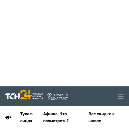
Тула в
Афиша. Что
Все скидки к
лицах
посмотреть?
школе