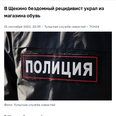
В Щекино бездомный рецидивист украл из
магазина обувь
01 сентября 2022, 20:35
Тульская служба новостей
ТСН24
Фото: Тульская служба новостей