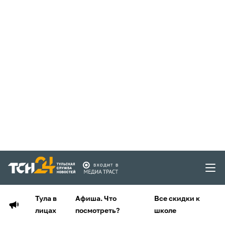
Тула в
Афиша. Что
Все скидки к
лицах
посмотреть?
школе