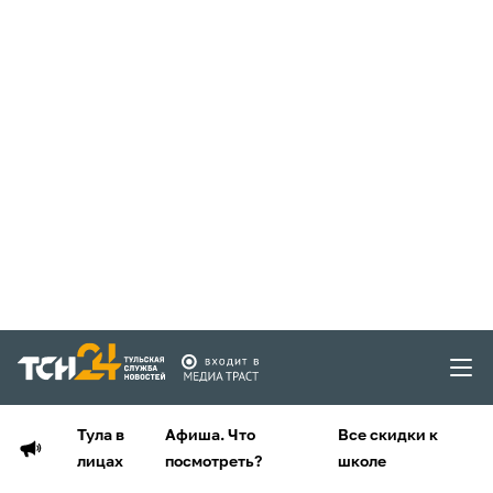
Тула в
Афиша. Что
Все скидки к
лицах
посмотреть?
школе