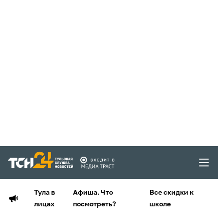
Тула в
Афиша. Что
Все скидки к
лицах
посмотреть?
школе