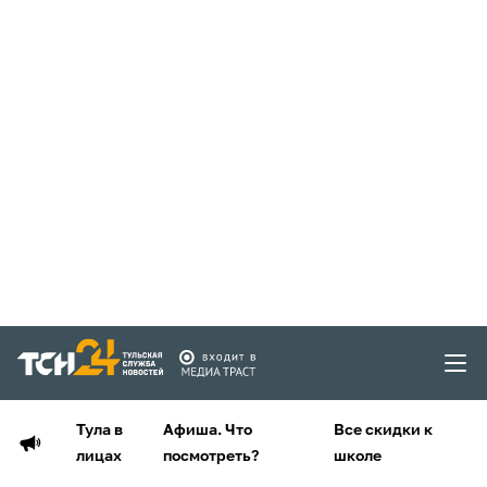
Тула в
Афиша. Что
Все скидки к
лицах
посмотреть?
школе