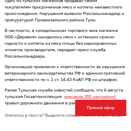
Один из тульских магазинов продавал своим
покупателям просроченное мясо и котлеты неизвестного
происхождения. Нарушения выявили Россельхознадзор и
прокуратурой Привокзального района Тулы.
В частности, в холодильниках торгового зала магазина
ООО «Деревня» находились мясо с истекшим сроком
годности и котлеты из мяса птицы без маркировочных
этикеток производителя, передает пресс-служба
Россельхознадзора.
Организацию привлекли к ответственности за нарушения
ветеринарного законодательства РФ и административной
ответственности по ч. 1 ст. 14.43 КоАП РФ со штрафом.
Ранее Тульская служба новостей сообщала, что 6 августа
тульская Госавтоинспекция
пресекла 255 нарушений
правил дорожного движения в рамках рейда «Кольцо».
Прямой эфир
Опечатка в тексте? Выделите слово и нажмите Ctrl+Enter