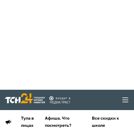
Тула в
Афиша. Что
Все скидки к
лицах
посмотреть?
школе