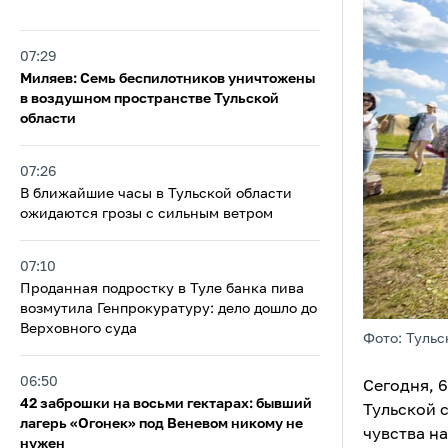
07:29
Миляев: Семь беспилотников уничтожены
в воздушном пространстве Тульской
области
07:26
В ближайшие часы в Тульской области
ожидаются грозы с сильным ветром
07:10
Проданная подростку в Туле банка пива
возмутила Генпрокуратуру: дело дошло до
Верховного суда
Фото: Тульс
06:50
Сегодня, 
42 заброшки на восьми гектарах: бывший
Тульской 
лагерь «Огонек» под Веневом никому не
чувства на
нужен