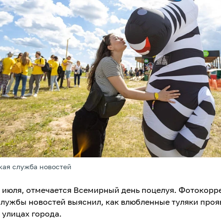
кая служба новостей
6 июля, отмечается Всемирный день поцелуя. Фотокор
службы новостей выяснил, как влюбленные туляки проя
 улицах города.