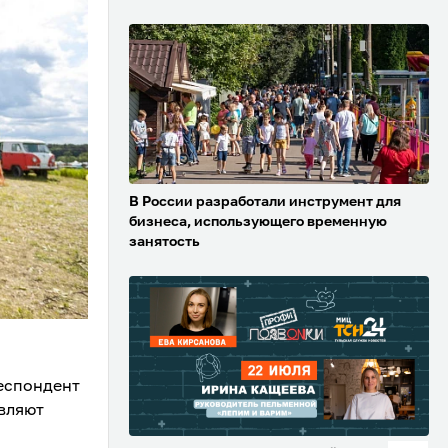
В России разработали инструмент для
бизнеса, использующего временную
занятость
респондент
вляют