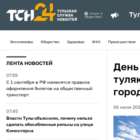
Ту
Эксклюзивы
Общество
Здоровье
ЖКХ
Происшествия
ЛЕНТА НОВОСТЕЙ
День
07:59
туля
С 1 сентября в РФ изменятся правила
оформления билетов на общественный
горо
транспорт
06 июля 202
07:45
Власти Тулы объяснили, почему нельзя
сделать обособленные рельсы на улице
Коминтерна