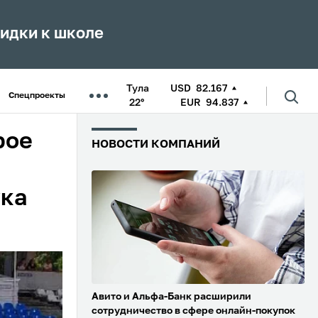
кидки к школе
Тула
USD
82.167
Спецпроекты
22°
EUR
94.837
рое
НОВОСТИ КОМПАНИЙ
ука
Авито и Альфа-Банк расширили
сотрудничество в сфере онлайн-покупок