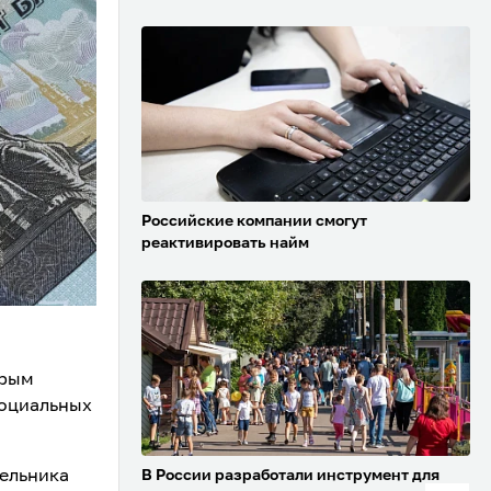
Российские компании смогут
реактивировать найм
орым
социальных
дельника
В России разработали инструмент для