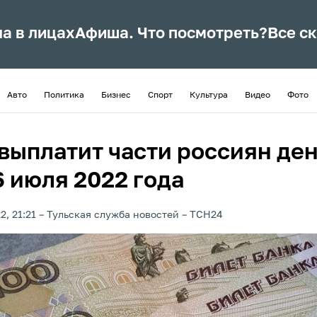
ла в лицах
Афиша. Что посмотреть?
Все с
Авто
Политика
Бизнес
Спорт
Культура
Видео
Фото
выплатит части россиян ден
6 июля 2022 года
2, 21:21
Тульская служба новостей
ТСН24