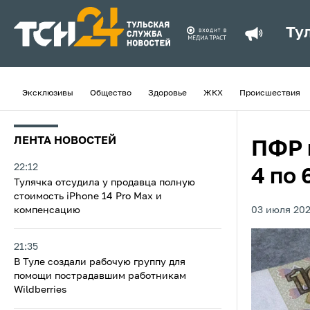
Ту
Эксклюзивы
Общество
Здоровье
ЖКХ
Происшествия
ЛЕНТА НОВОСТЕЙ
ПФР 
22:12
4 по 
Тулячка отсудила у продавца полную
стоимость iPhone 14 Pro Max и
компенсацию
03 июля 202
21:35
В Туле создали рабочую группу для
помощи пострадавшим работникам
Wildberries