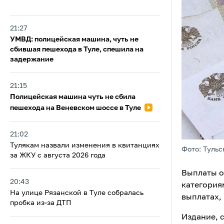
21:27
УМВД: полицейская машина, чуть не
сбившая пешехода в Туле, спешила на
задержание
21:15
Полицейская машина чуть не сбила
пешехода на Веневском шоссе в Туле
21:02
Тулякам назвали изменения в квитанциях
Фото: Тульс
за ЖКУ с августа 2026 года
Выплаты о
20:43
категориям
На улице Рязанской в Туле собралась
выплатах,
пробка из-за ДТП
Издание, 