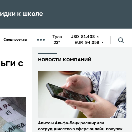
кидки к школе
Тула
USD
81.408
Спецпроекты
23°
EUR
94.059
НОВОСТИ КОМПАНИЙ
ьги с
Авито и Альфа-Банк расширили
сотрудничество в сфере онлайн-покупок