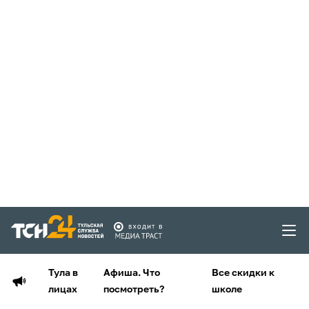
Тула в
Афиша. Что
Все скидки к
лицах
посмотреть?
школе