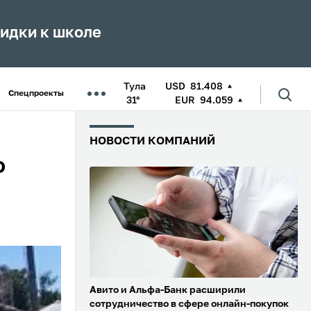
кидки к школе
Тула
USD
81.408
Спецпроекты
31°
EUR
94.059
НОВОСТИ КОМПАНИЙ
о
Авито и Альфа-Банк расширили
сотрудничество в сфере онлайн-покупок