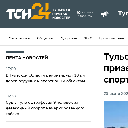
Ту
Эксклюзивы
Общество
Здоровье
ЖКХ
Происшествия
Туль
ЛЕНТА НОВОСТЕЙ
приз
17:00
В Тульской области ремонтируют 10 км
спор
дорог, ведущих к спортивным объектам
29 июня 202
16:38
Суд в Туле оштрафовал 9 человек за
незаконный оборот немаркированного
табака