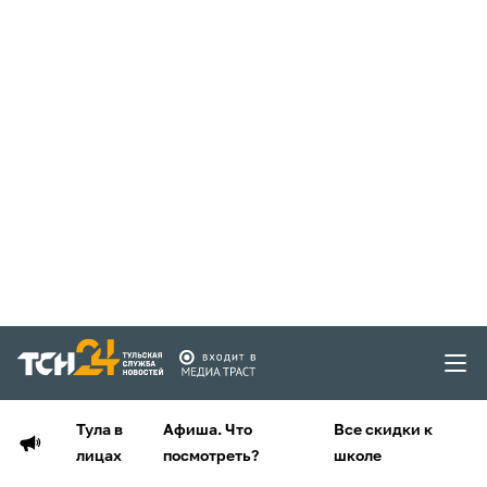
Тула в
Афиша. Что
Все скидки к
лицах
посмотреть?
школе