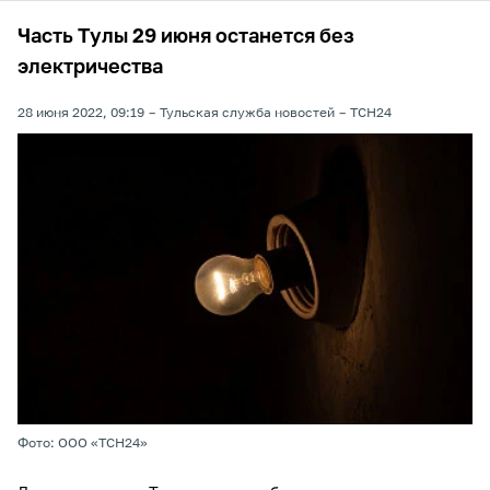
Часть Тулы 29 июня останется без
электричества
28 июня 2022, 09:19
Тульская служба новостей
ТСН24
Фото: ООО «ТСН24»