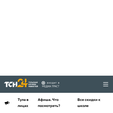
Тула в
Афиша. Что
Все скидки к
лицах
посмотреть?
школе