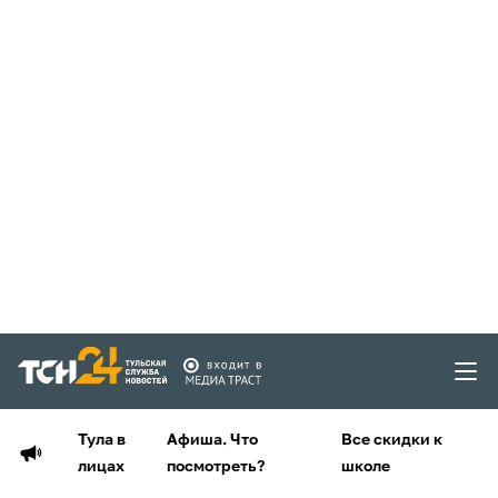
Тула в
Афиша. Что
Все скидки к
лицах
посмотреть?
школе