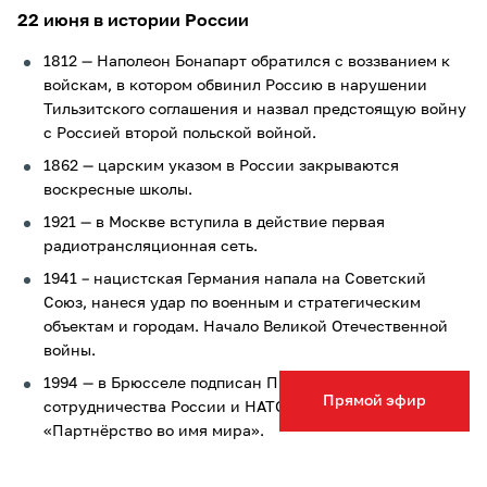
22 июня в истории России
1812 — Наполеон Бонапарт обратился с воззванием к
войскам, в котором обвинил Россию в нарушении
Тильзитского соглашения и назвал предстоящую войну
с Россией второй польской войной.
1862 — царским указом в России закрываются
воскресные школы.
1921 — в Москве вступила в действие первая
радиотрансляционная сеть.
1941 – нацистская Германия напала на Советский
Союз, нанеся удар по военным и стратегическим
объектам и городам. Начало Великой Отечественной
войны.
1994 — в Брюсселе подписан Протокол об основах
Прямой эфир
сотрудничества России и НАТО в рамках программы
«Партнёрство во имя мира».