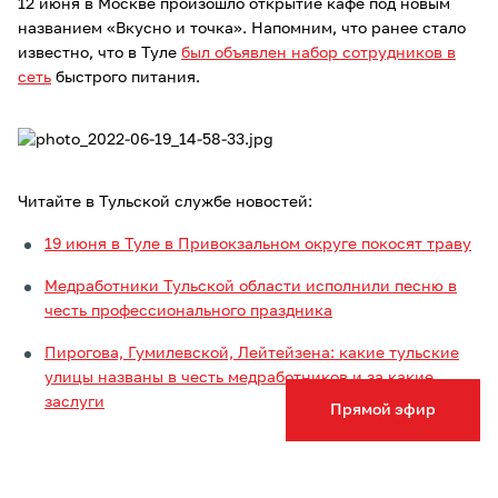
12 июня в Москве произошло открытие кафе под новым
названием «Вкусно и точка». Напомним, что ранее стало
известно, что в Туле
был объявлен набор сотрудников в
сеть
быстрого питания.
Читайте в Тульской службе новостей:
19 июня в Туле в Привокзальном округе покосят траву
Медработники Тульской области исполнили песню в
честь профессионального праздника
Пирогова, Гумилевской, Лейтейзена: какие тульские
улицы названы в честь медработников и за какие
заслуги
Прямой эфир