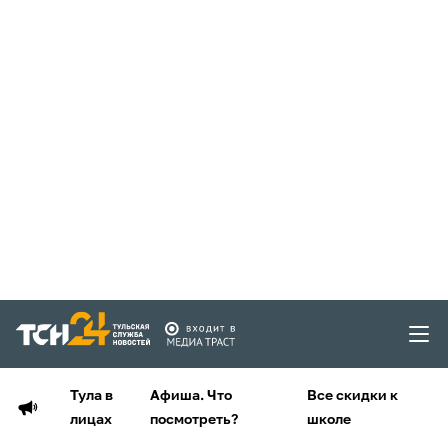
Тула в
Афиша. Что
Все скидки к
лицах
посмотреть?
школе